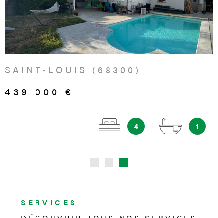
VOIR LE BIEN
SAINT-LOUIS (68300)
439 000 €
4
1
SERVICES
DÉCOUVRIR TOUS NOS
SERVICES