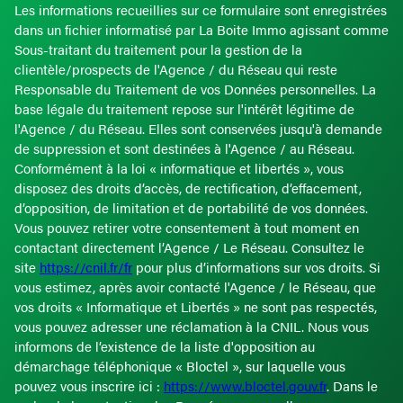
Les informations recueillies sur ce formulaire sont enregistrées
dans un fichier informatisé par La Boite Immo agissant comme
Sous-traitant du traitement pour la gestion de la
clientèle/prospects de l'Agence / du Réseau qui reste
Responsable du Traitement de vos Données personnelles. La
base légale du traitement repose sur l'intérêt légitime de
l'Agence / du Réseau. Elles sont conservées jusqu'à demande
de suppression et sont destinées à l'Agence / au Réseau.
Conformément à la loi « informatique et libertés », vous
disposez des droits d’accès, de rectification, d’effacement,
d’opposition, de limitation et de portabilité de vos données.
Vous pouvez retirer votre consentement à tout moment en
contactant directement l’Agence / Le Réseau. Consultez le
site
https://cnil.fr/fr
pour plus d’informations sur vos droits. Si
vous estimez, après avoir contacté l'Agence / le Réseau, que
vos droits « Informatique et Libertés » ne sont pas respectés,
vous pouvez adresser une réclamation à la CNIL. Nous vous
informons de l’existence de la liste d'opposition au
démarchage téléphonique « Bloctel », sur laquelle vous
pouvez vous inscrire ici :
https://www.bloctel.gouv.fr
. Dans le