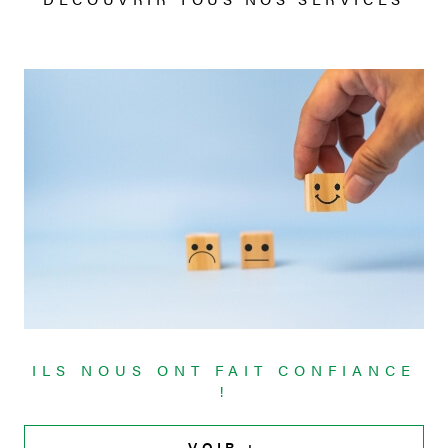
ILS NOUS ONT FAIT
CONFIANCE
!
VOIR +