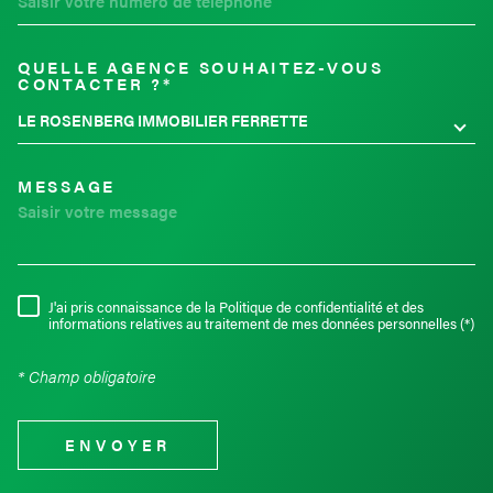
QUELLE AGENCE SOUHAITEZ-VOUS
TRAD_MELTEM_VOREDEMAND
CONTACTER ?*
LE ROSENBERG IMMOBILIER FERRETTE
MESSAGE
J'ai pris connaissance de la Politique de confidentialité et des
RÈGLEMENTATION
informations relatives au traitement de mes données personnelles (*)
* Champ obligatoire
ENVOYER