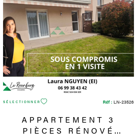
VOIR LE BIEN
Réf :
LN-23526
SÉLECTIONNER
APPARTEMENT 3
PIÈCES RÉNOVÉ