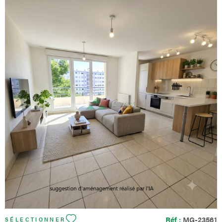
VOIR LE BIEN
Réf :
MG-23561
SÉLECTIONNER