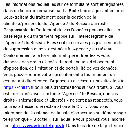
Les informations recueillies sur ce formulaire sont enregistrées
dans un fichier informatisé par La Boite Immo agissant comme
Sous-traitant du traitement pour la gestion de la
clientèle/prospects de l'Agence / du Réseau qui reste
Responsable du Traitement de vos Données personnelles. La
base légale du traitement repose sur l'intérêt légitime de
l'Agence / du Réseau. Elles sont conservées jusqu'à demande
de suppression et sont destinées à l'Agence / au Réseau.
Conformément à la loi « informatique et libertés », vous
disposez des droits d’accès, de rectification, d’effacement,
d’opposition, de limitation et de portabilité de vos données.
Vous pouvez retirer votre consentement à tout moment en
contactant directement l’Agence / Le Réseau. Consultez le site
https://cnil.fr/fr
pour plus d’informations sur vos droits. Si vous
estimez, après avoir contacté l'Agence / le Réseau, que vos
droits « Informatique et Libertés » ne sont pas respectés, vous
pouvez adresser une réclamation à la CNIL. Nous vous
informons de l’existence de la liste d'opposition au démarchage
téléphonique « Bloctel », sur laquelle vous pouvez vous inscrire
ici :
https://www.bloctel.gouv.fr
. Dans le cadre de la protection