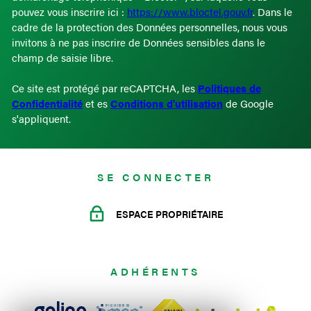
pouvez vous inscrire ici :
https://www.bloctel.gouv.fr
. Dans le
cadre de la protection des Données personnelles, nous vous
invitons à ne pas inscrire de Données sensibles dans le
champ de saisie libre.
Ce site est protégé par reCAPTCHA, les
Politiques de
Confidentialité
et es
Conditions d'utilisation
de Google
s'appliquent.
SE CONNECTER
ESPACE PROPRIÉTAIRE
ADHÉRENTS