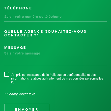
TÉLÉPHONE
QUELLE AGENCE SOUHAITEZ-VOUS
TRAD_MELTEM_VOREDEMAND
CONTACTER ?*
MESSAGE
J'ai pris connaissance de la Politique de confidentialité et des
RÈGLEMENTATION
informations relatives au traitement de mes données personnelles
(*)
* Champ obligatoire
ENVOYER