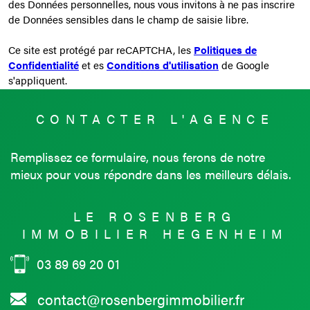
des Données personnelles, nous vous invitons à ne pas inscrire
de Données sensibles dans le champ de saisie libre.
Ce site est protégé par reCAPTCHA, les
Politiques de
Confidentialité
et es
Conditions d'utilisation
de Google
s'appliquent.
CONTACTER
L'AGENCE
Remplissez ce formulaire, nous ferons de notre
mieux pour vous répondre dans les meilleurs délais.
LE ROSENBERG
IMMOBILIER HEGENHEIM
03 89 69 20 01
contact@rosenbergimmobilier.fr