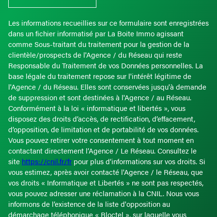
Les informations recueillies sur ce formulaire sont enregistrées
dans un fichier informatisé par La Boite Immo agissant
comme Sous-traitant du traitement pour la gestion de la
clientèle/prospects de l'Agence / du Réseau qui reste
Responsable du Traitement de vos Données personnelles. La
base légale du traitement repose sur l'intérêt légitime de
l'Agence / du Réseau. Elles sont conservées jusqu'à demande
de suppression et sont destinées à l'Agence / au Réseau.
Conformément à la loi « informatique et libertés », vous
disposez des droits d’accès, de rectification, d’effacement,
d’opposition, de limitation et de portabilité de vos données.
Vous pouvez retirer votre consentement à tout moment en
contactant directement l’Agence / Le Réseau. Consultez le
site
https://cnil.fr/fr
pour plus d’informations sur vos droits. Si
vous estimez, après avoir contacté l'Agence / le Réseau, que
vos droits « Informatique et Libertés » ne sont pas respectés,
vous pouvez adresser une réclamation à la CNIL. Nous vous
informons de l’existence de la liste d'opposition au
démarchage téléphonique « Bloctel », sur laquelle vous