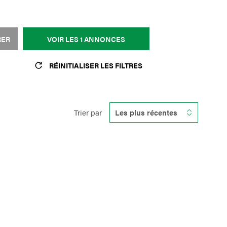
RER
VOIR LES
1
ANNONCES
RÉINITIALISER LES FILTRES
Trier par
Les plus récentes