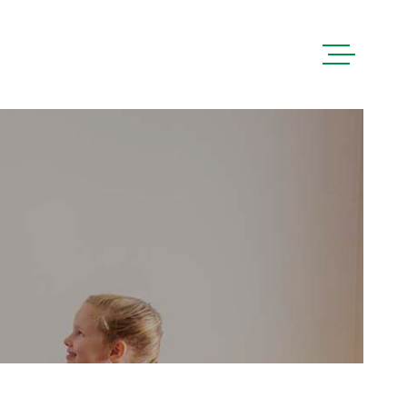
ACCUEIL
PRÉSENTATI
ACHETER
LOUER
CONTACT
HONORAIRES