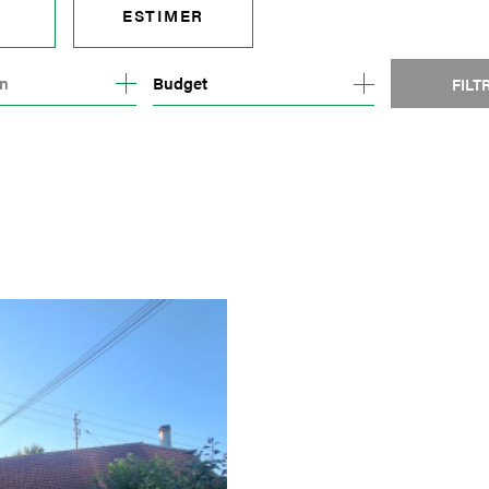
ESTIMER
Budget
FILT
E