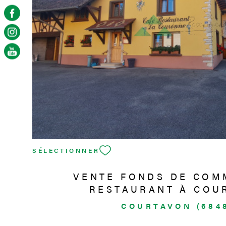
VOIR LE BIEN
SÉLECTIONNER
VENTE FONDS DE COM
RESTAURANT À COU
COURTAVON (684