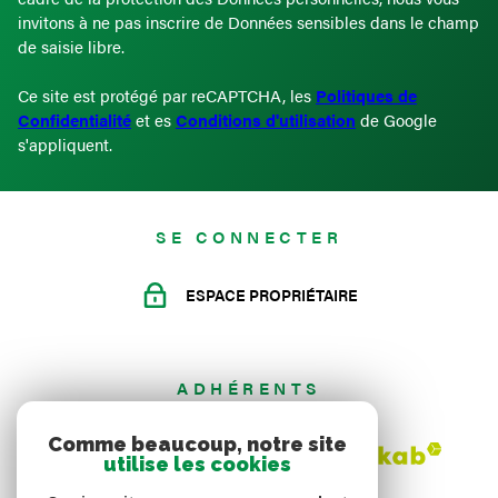
invitons à ne pas inscrire de Données sensibles dans le champ
de saisie libre.
Ce site est protégé par reCAPTCHA, les
Politiques de
Confidentialité
et es
Conditions d'utilisation
de Google
s'appliquent.
SE CONNECTER
ESPACE PROPRIÉTAIRE
ADHÉRENTS
Comme beaucoup, notre site
utilise les cookies