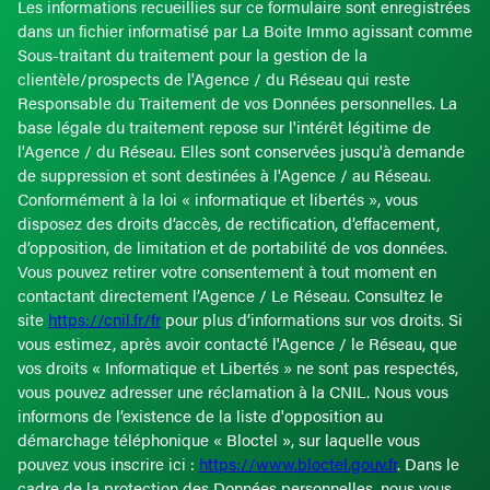
Les informations recueillies sur ce formulaire sont enregistrées
dans un fichier informatisé par La Boite Immo agissant comme
Sous-traitant du traitement pour la gestion de la
clientèle/prospects de l'Agence / du Réseau qui reste
Responsable du Traitement de vos Données personnelles. La
base légale du traitement repose sur l'intérêt légitime de
l'Agence / du Réseau. Elles sont conservées jusqu'à demande
de suppression et sont destinées à l'Agence / au Réseau.
Conformément à la loi « informatique et libertés », vous
disposez des droits d’accès, de rectification, d’effacement,
d’opposition, de limitation et de portabilité de vos données.
Vous pouvez retirer votre consentement à tout moment en
contactant directement l’Agence / Le Réseau. Consultez le
site
https://cnil.fr/fr
pour plus d’informations sur vos droits. Si
vous estimez, après avoir contacté l'Agence / le Réseau, que
vos droits « Informatique et Libertés » ne sont pas respectés,
vous pouvez adresser une réclamation à la CNIL. Nous vous
informons de l’existence de la liste d'opposition au
démarchage téléphonique « Bloctel », sur laquelle vous
pouvez vous inscrire ici :
https://www.bloctel.gouv.fr
. Dans le
cadre de la protection des Données personnelles, nous vous