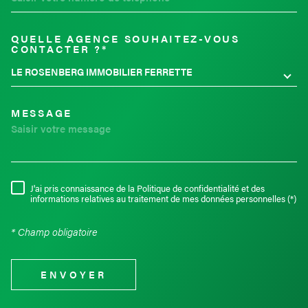
QUELLE AGENCE SOUHAITEZ-VOUS
TRAD_MELTEM_VOREDEMAND
CONTACTER ?*
LE ROSENBERG IMMOBILIER FERRETTE
MESSAGE
J'ai pris connaissance de la Politique de confidentialité et des
RÈGLEMENTATION
informations relatives au traitement de mes données personnelles (*)
* Champ obligatoire
ENVOYER