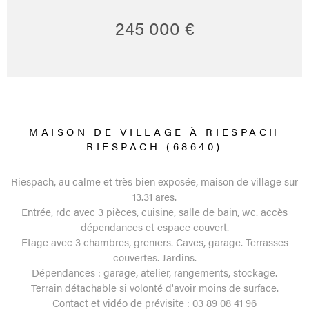
245 000 €
MAISON DE VILLAGE À RIESPACH
RIESPACH (68640)
Riespach, au calme et très bien exposée, maison de village sur
13.31 ares.
Entrée, rdc avec 3 pièces, cuisine, salle de bain, wc. accès
dépendances et espace couvert.
Etage avec 3 chambres, greniers. Caves, garage. Terrasses
couvertes. Jardins.
Dépendances : garage, atelier, rangements, stockage.
Terrain détachable si volonté d'avoir moins de surface.
Contact et vidéo de prévisite : 03 89 08 41 96