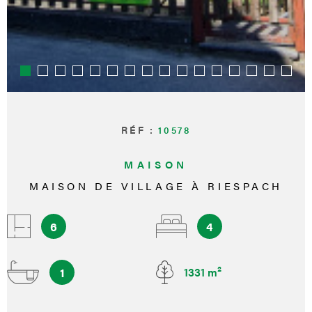
RÉF :
10578
MAISON
MAISON DE VILLAGE À RIESPACH
6
4
1
1331 m²