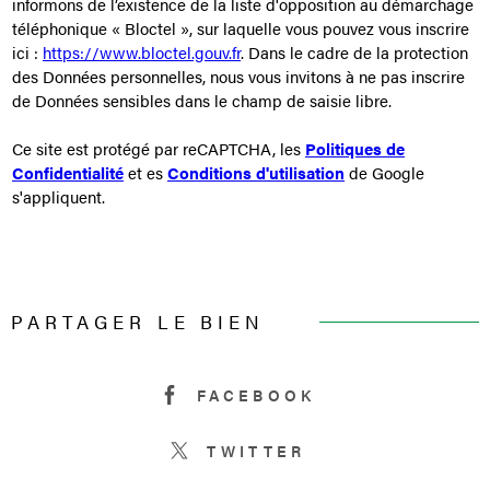
informons de l’existence de la liste d'opposition au démarchage
téléphonique « Bloctel », sur laquelle vous pouvez vous inscrire
ici :
https://www.bloctel.gouv.fr
. Dans le cadre de la protection
des Données personnelles, nous vous invitons à ne pas inscrire
de Données sensibles dans le champ de saisie libre.
Ce site est protégé par reCAPTCHA, les
Politiques de
Confidentialité
et es
Conditions d'utilisation
de Google
s'appliquent.
PARTAGER LE BIEN
FACEBOOK
TWITTER